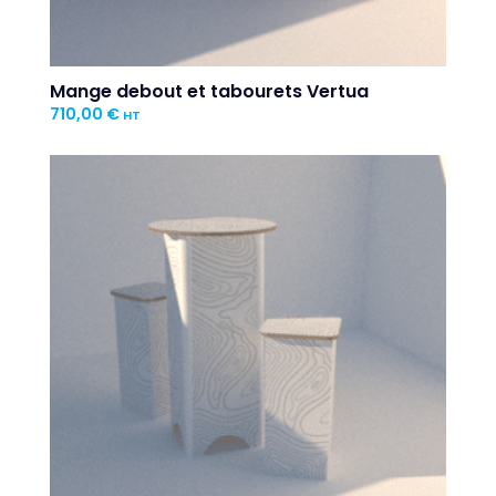
Mange debout et tabourets Vertua
710,00
€
HT