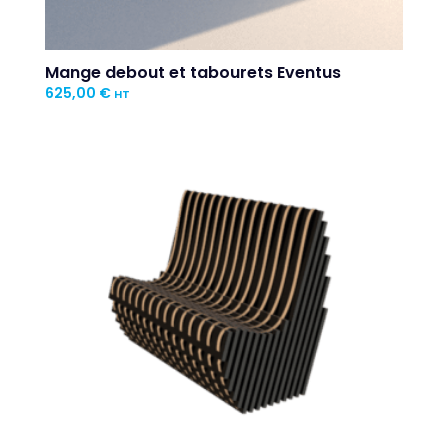
Mange debout et tabourets Eventus
625,00
€
HT