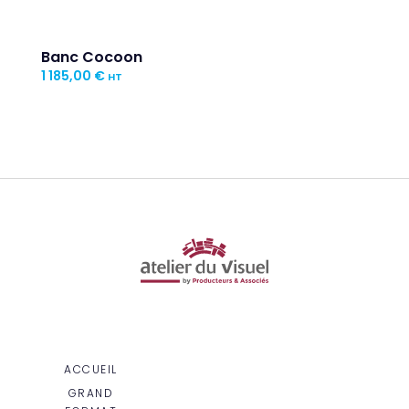
Banc Cocoon
1 185,00
€
HT
ACCUEIL
GRAND