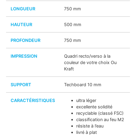
LONGUEUR
750 mm
HAUTEUR
500 mm
PROFONDEUR
750 mm
IMPRESSION
Quadri recto/verso à la
couleur de votre choix Ou
Kraft
SUPPORT
Techboard 10 mm
CARACTÉRISTIQUES
ultra léger
excellente solidité
recyclable (classé FSC)
classification au feu M2
résiste à l’eau
livré à plat