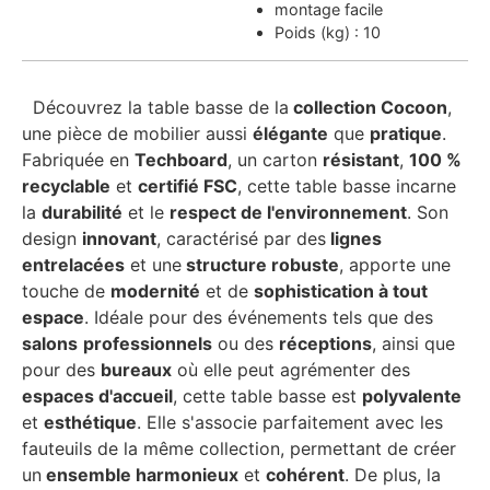
montage facile
Poids (kg) : 10
Découvrez la table basse de la
collection Cocoon
,
une pièce de mobilier aussi
élégante
que
pratique
.
Fabriquée en
Techboard
, un carton
résistant
,
100 %
recyclable
et
certifié FSC
, cette table basse incarne
la
durabilité
et le
respect de l'environnement
. Son
design
innovant
, caractérisé par des
lignes
entrelacées
et une
structure robuste
, apporte une
touche de
modernité
et de
sophistication à tout
espace
. Idéale pour des événements tels que des
salons
professionnels
ou des
réceptions
, ainsi que
pour des
bureaux
où elle peut agrémenter des
espaces d'accueil
, cette table basse est
polyvalente
et
esthétique
. Elle s'associe parfaitement avec les
fauteuils de la même collection, permettant de créer
un
ensemble harmonieux
et
cohérent
. De plus, la