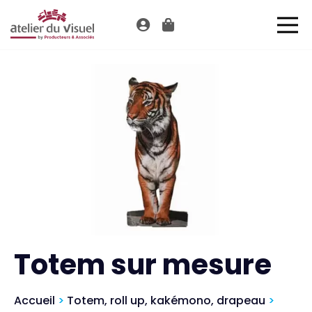
Totem sur mesure
Accueil
>
Totem, roll up, kakémono, drapeau
>