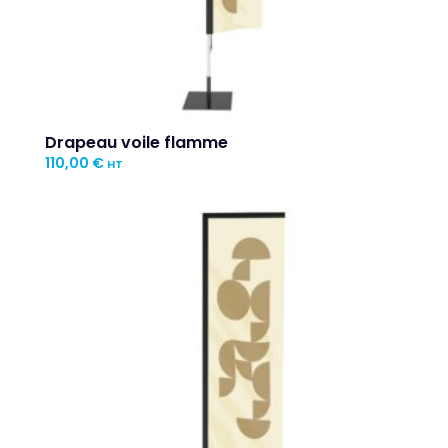
Drapeau voile flamme
110,00
€
HT