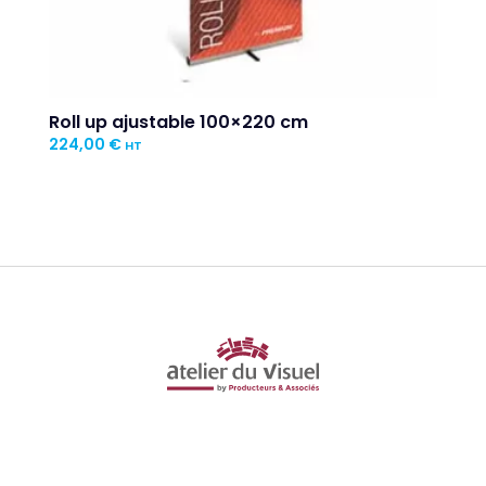
Roll up ajustable 100×220 cm
224,00
€
HT