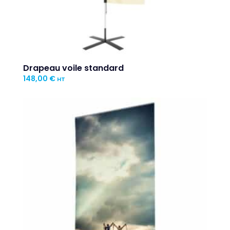
Drapeau voile standard
148,00
€
HT