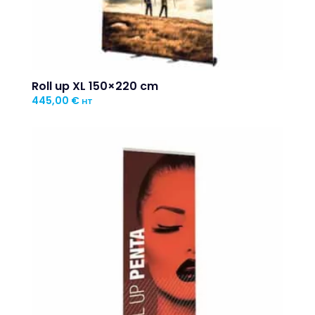
Roll up XL 150×220 cm
445,00
€
HT